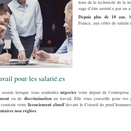
tenu de la technicité de la ma
sage d’être assisté.e par un a
Depuis plus de 10 ans
, M
France, aux côtés de salarié
avail pour les salarié.es
négocier
s assiste lorsque vous souhaitez
votre départ de l’entreprise
ement
discrimination
ou de
au travail. Elle vous conseille pour vo
licenciement abusif
e conteste votre
devant le Conseil de prud’hommes
ntaires non réglées
.