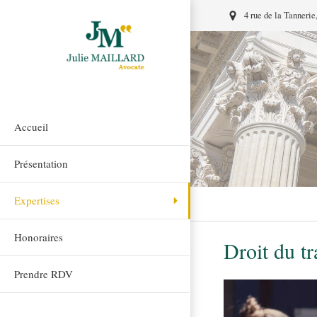
4 rue de la Tanneri
Accueil
Présentation
Expertises
Honoraires
Droit du tr
Prendre RDV