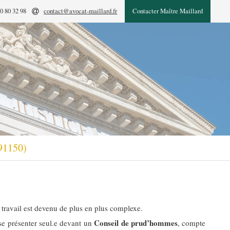
0 80 32 98
contact@avocat-maillard.fr
Contacter Maître Maillard
(91150)
u travail est devenu de plus en plus complexe.
Conseil de prud’hommes
 se présenter seul.e devant un
, compte