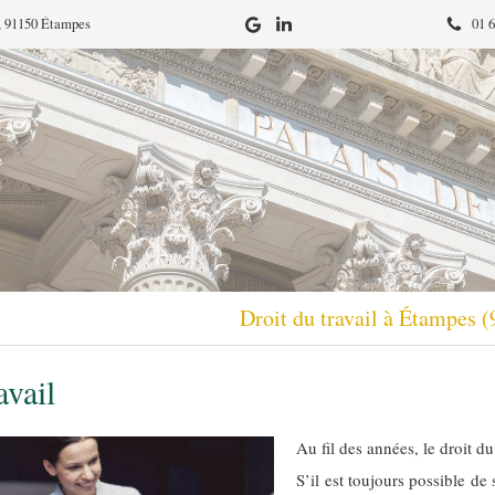
e, 91150 Étampes
01 6
Droit du travail à Étampes 
avail
Au fil des années, le droit d
S’il est toujours possible de