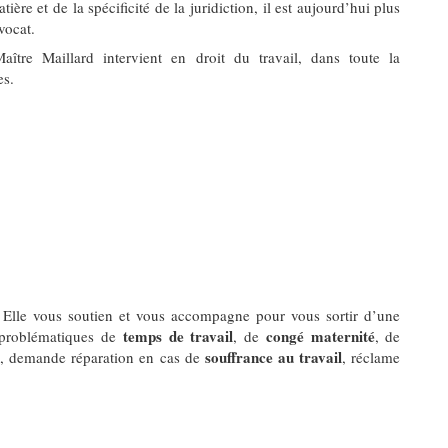
tière et de la spécificité de la juridiction, il est aujourd’hui plus
vocat.
aître Maillard intervient en droit du travail, dans toute la
.es.
. Elle vous soutien et vous accompagne pour vous sortir d’une
temps de travail
congé maternité
s problématiques de
, de
, de
souffrance au travail
, demande réparation en cas de
, réclame