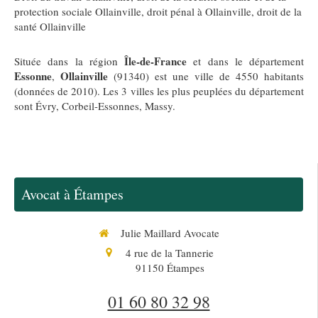
protection sociale Ollainville
,
droit pénal à Ollainville
,
droit de la
santé Ollainville
Île-de-France
Située dans la région
et dans le département
Essonne
Ollainville
,
(91340) est une ville de 4550 habitants
(données de 2010). Les 3 villes les plus peuplées du département
sont Évry, Corbeil-Essonnes, Massy.
Avocat à Étampes
Julie Maillard Avocate
4 rue de la Tannerie
91150
Étampes
01 60 80 32 98