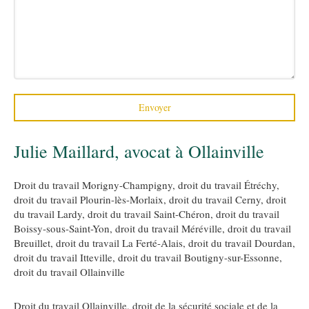
Envoyer
Julie Maillard, avocat à Ollainville
Droit du travail Morigny-Champigny
,
droit du travail Étréchy
,
droit du travail Plourin-lès-Morlaix
,
droit du travail Cerny
,
droit
du travail Lardy
,
droit du travail Saint-Chéron
,
droit du travail
Boissy-sous-Saint-Yon
,
droit du travail Méréville
,
droit du travail
Breuillet
,
droit du travail La Ferté-Alais
,
droit du travail Dourdan
,
droit du travail Itteville
,
droit du travail Boutigny-sur-Essonne
,
droit du travail Ollainville
Droit du travail Ollainville
,
droit de la sécurité sociale et de la