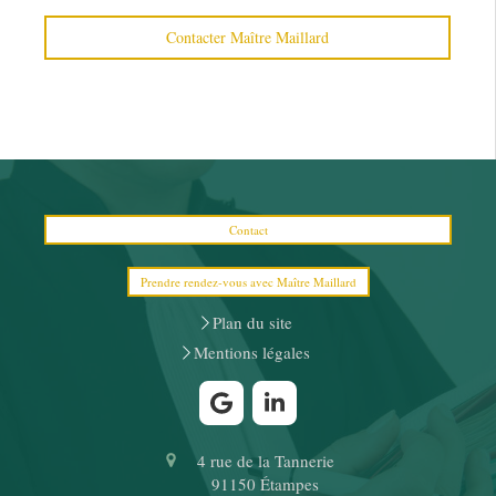
Contacter Maître Maillard
Contact
Prendre rendez-vous avec Maître Maillard
Plan du site
Mentions légales
4 rue de la Tannerie
91150
Étampes