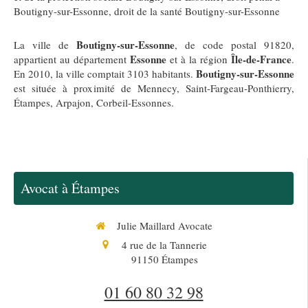
Boutigny-sur-Essonne
,
droit de la santé Boutigny-sur-Essonne
Boutigny-sur-Essonne
La ville de
, de code postal 91820,
Essonne
Île-de-France
appartient au département
et à la région
.
Boutigny-sur-Essonne
En 2010, la ville comptait 3103 habitants.
est située à proximité de Mennecy, Saint-Fargeau-Ponthierry,
Étampes, Arpajon, Corbeil-Essonnes.
Avocat à Étampes
Julie Maillard Avocate
4 rue de la Tannerie
91150
Étampes
01 60 80 32 98