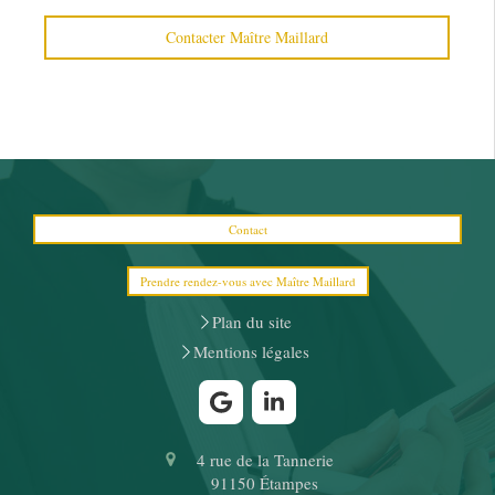
Contacter Maître Maillard
Contact
Prendre rendez-vous avec Maître Maillard
Plan du site
Mentions légales
4 rue de la Tannerie
91150
Étampes